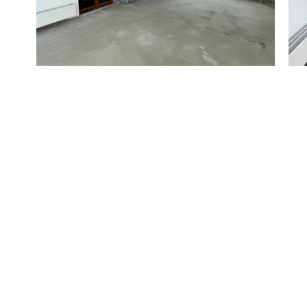
UNTERNEHMEN
PROJEKTE
LEISTUNGEN
JOBS