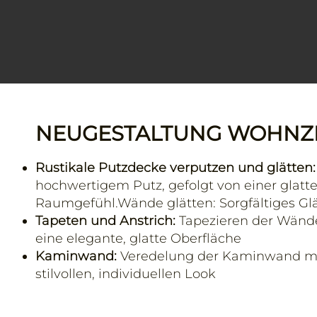
NEUGESTALTUNG WOHNZ
Rustikale Putzdecke verputzen und glätten:
hochwertigem Putz, gefolgt von einer glatt
Raumgefühl.Wände glätten: Sorgfältiges Gl
Tapeten und Anstrich:
Tapezieren der Wände
eine elegante, glatte Oberfläche
Kaminwand:
Veredelung der Kaminwand mit 
stilvollen, individuellen Look