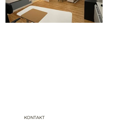
UNTERNEHMEN
PROJEKTE
LEISTUNGEN
JOBS
KONTAKT