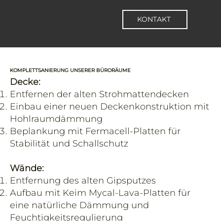
KONTAKT
KOMPLETTSANIERUNG UNSERER BÜRORÄUME
Decke:
Entfernen der alten Strohmattendecken
Einbau einer neuen Deckenkonstruktion mit
Hohlraumdämmung
Beplankung mit Fermacell-Platten für
Stabilität und Schallschutz
Wände:
Entfernung des alten Gipsputzes
Aufbau mit Keim Mycal-Lava-Platten für
eine natürliche Dämmung und
Feuchtigkeitsregulierung