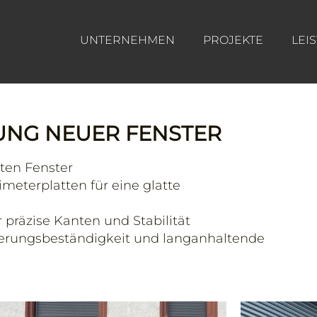
UNTERNEHMEN
PROJEKTE
LEI
UNG NEUER FENSTER
ten Fenster
eterplatten für eine glatte
präzise Kanten und Stabilität
terungsbeständigkeit und langanhaltende