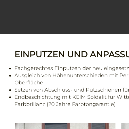
EINPUTZEN UND ANPASS
Fachgerechtes Einputzen der neu eingesetz
Ausgleich von Höhenunterschieden mit Perim
Oberfläche
Setzen von Abschluss- und Putzschienen für 
Endbeschichtung mit KEIM Soldalit für Wit
Farbbrillanz (20 Jahre Farbtongarantie)