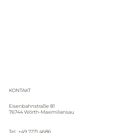
KONTAKT
Eisenbahnstraße 81
76744 Wörth-Maximiliansau
Tel.: +49 7271 4686